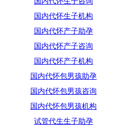
国内代怀生子咨询
国内代怀生子机构
国内代怀产子助孕
国内代怀产子咨询
国内代怀产子机构
国内代怀包男孩助孕
国内代怀包男孩咨询
国内代怀包男孩机构
试管代生生子助孕